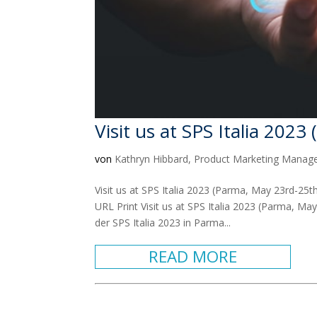
Visit us at SPS Italia 202
von
Kathryn Hibbard, Product Marketing Manag
Visit us at SPS Italia 2023 (Parma, May 23rd-2
URL Print Visit us at SPS Italia 2023 (Parma, Ma
der SPS Italia 2023 in Parma...
READ MORE