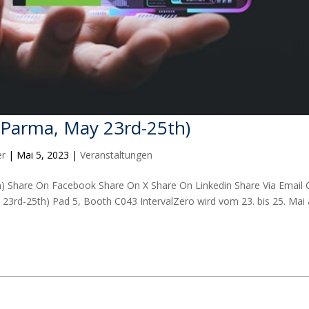
3 (Parma, May 23rd-25th)
er
|
Mai 5, 2023
|
Veranstaltungen
5th) Share On Facebook Share On X Share On Linkedin Share Via Email
y 23rd-25th) Pad 5, Booth C043 IntervalZero wird vom 23. bis 25. Mai 