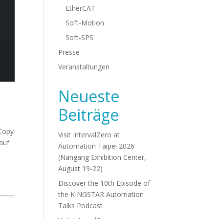
EtherCAT
Soft-Motion
Soft-SPS
Presse
Veranstaltungen
Neueste
Beiträge
 Copy
Visit IntervalZero at
auf
Automation Taipei 2026
(Nangang Exhibition Center,
August 19-22)
Discover the 10th Episode of
the KINGSTAR Automation
Talks Podcast